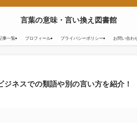
！
言葉の意味・言い換え図書館
記事一覧
プロフィール
プライバシーポリシー
お問い合わ
！ビジネスでの類語や別の言い方を紹介！