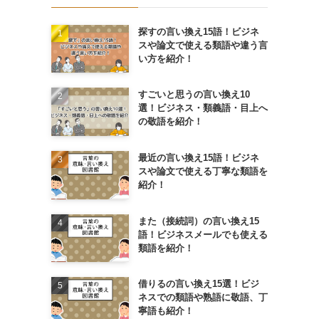
探すの言い換え15語！ビジネ
スや論文で使える類語や違う言
い方を紹介！
すごいと思うの言い換え10
選！ビジネス・類義語・目上へ
の敬語を紹介！
最近の言い換え15語！ビジネ
スや論文で使える丁寧な類語を
紹介！
また（接続詞）の言い換え15
語！ビジネスメールでも使える
類語を紹介！
借りるの言い換え15選！ビジ
ネスでの類語や熟語に敬語、丁
寧語も紹介！