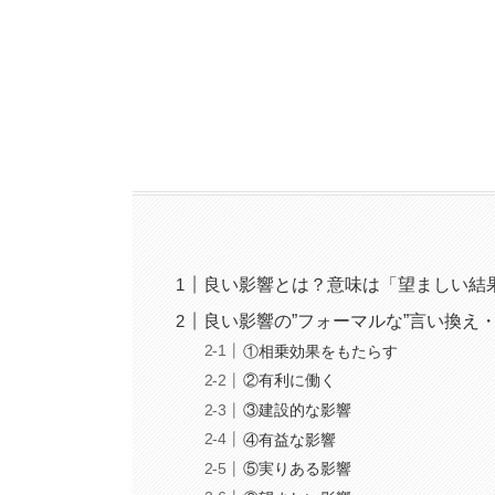
良い影響とは？意味は「望ましい結
良い影響の”フォーマルな”言い換え
①相乗効果をもたらす
②有利に働く
③建設的な影響
④有益な影響
⑤実りある影響