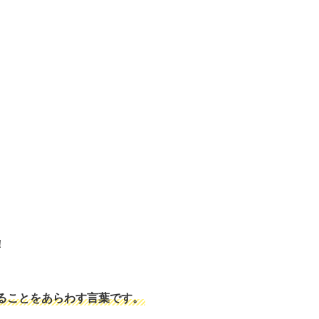
！
ることをあらわす言葉です。