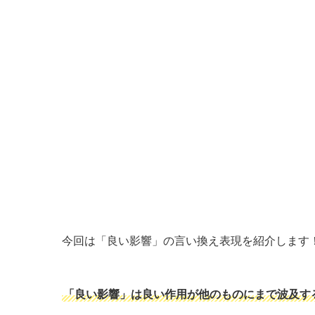
今回は「良い影響」の言い換え表現を紹介します
「良い影響」は良い作用が他のものにまで波及す