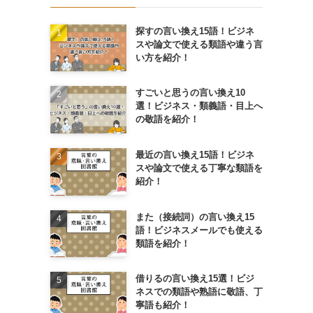
探すの言い換え15語！ビジネ
スや論文で使える類語や違う言
い方を紹介！
すごいと思うの言い換え10
選！ビジネス・類義語・目上へ
の敬語を紹介！
最近の言い換え15語！ビジネ
スや論文で使える丁寧な類語を
紹介！
また（接続詞）の言い換え15
語！ビジネスメールでも使える
類語を紹介！
借りるの言い換え15選！ビジ
ネスでの類語や熟語に敬語、丁
寧語も紹介！