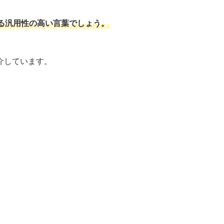
る汎用性の高い言葉でしょう。
介しています。