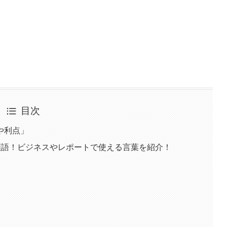
目次
や利点」
類語！ビジネスやレポートで使える言葉を紹介！