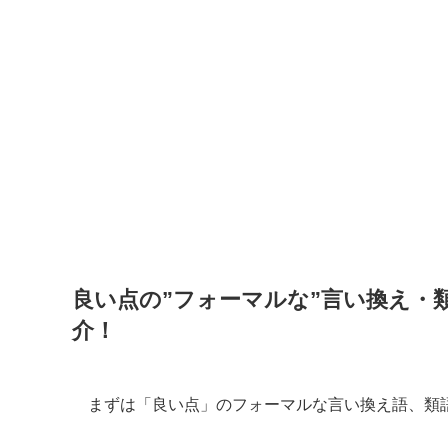
良い点の”フォーマルな”言い換え・
介！
まずは「良い点」のフォーマルな言い換え語、類