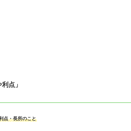
や利点」
利点・長所のこと