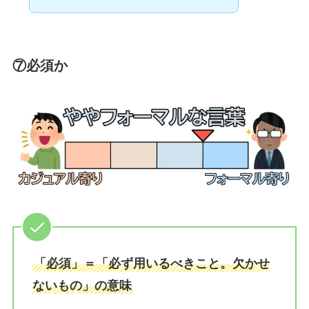
⑦必須か
「必須」＝「必ず用いるべきこと。欠かせ
ないもの」の意味