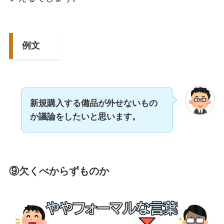
例文
新規購入する備品が外せないもの
か議論をしたいと思います。
⑨欠くべからずものか