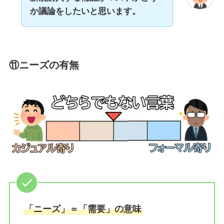
か議論をしたいと思います。
⑪ニーズの有無
「ニーズ」＝「需要」の意味