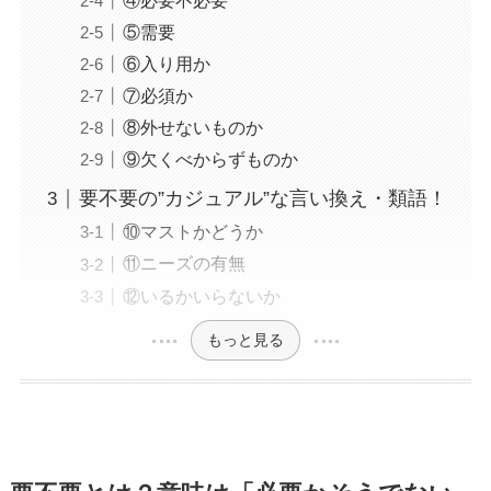
④必要不必要
⑤需要
⑥入り用か
⑦必須か
⑧外せないものか
⑨欠くべからずものか
要不要の”カジュアル”な言い換え・類語！
⑩マストかどうか
⑪ニーズの有無
⑫いるかいらないか
もっと見る