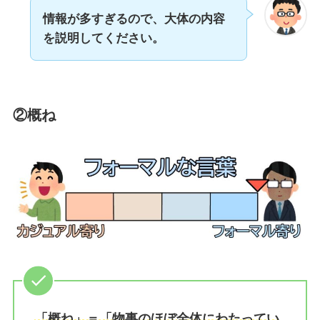
情報が多すぎるので、大体の内容
を説明してください。
②概ね
「概ね」＝「物事のほぼ全体にわたってい