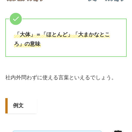
「大体」＝「ほとんど」「大まかなとこ
ろ」の意味
社内外問わずに使える言葉といえるでしょう。
例文