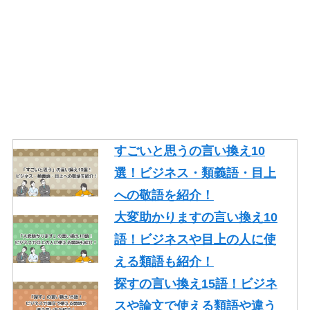
すごいと思うの言い換え10
選！ビジネス・類義語・目上
への敬語を紹介！
大変助かりますの言い換え10
語！ビジネスや目上の人に使
える類語も紹介！
探すの言い換え15語！ビジネ
スや論文で使える類語や違う