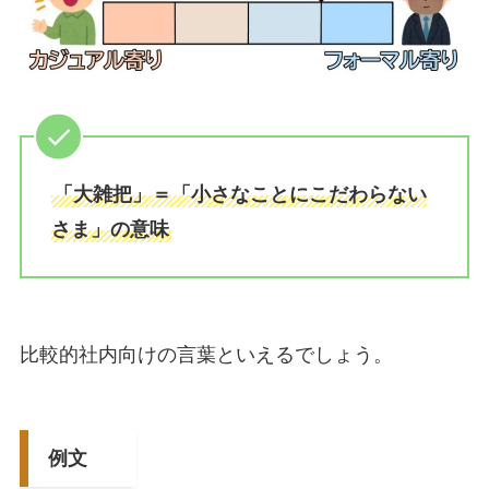
「大雑把」＝「小さなことにこだわらない
さま」の意味
比較的社内向けの言葉といえるでしょう。
例文