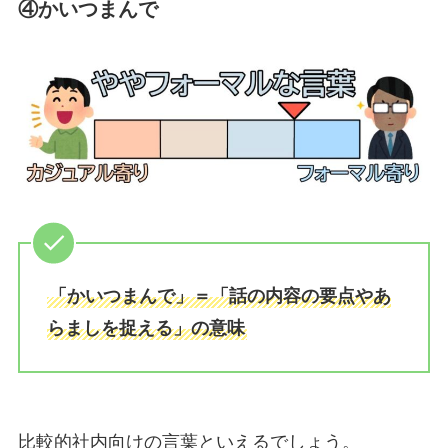
④かいつまんで
「かいつまんで」＝「話の内容の要点やあ
らましを捉える」の意味
比較的社内向けの言葉といえるでしょう。