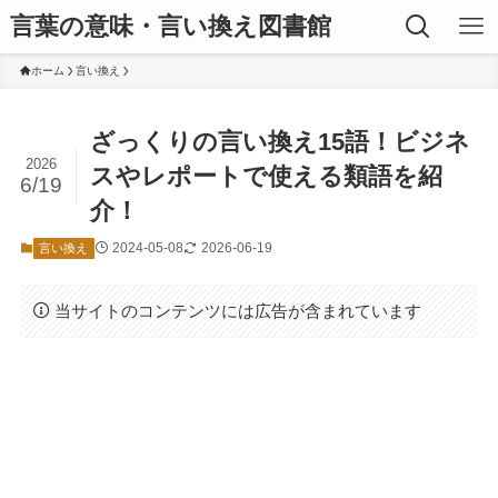
言葉の意味・言い換え図書館
ホーム
言い換え
ざっくりの言い換え15語！ビジネ
2026
スやレポートで使える類語を紹
6/19
介！
2024-05-08
2026-06-19
言い換え
当サイトのコンテンツには広告が含まれています