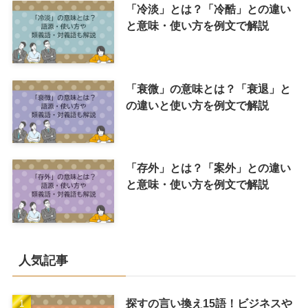
「冷淡」とは？「冷酷」との違い
と意味・使い方を例文で解説
「衰微」の意味とは？「衰退」と
の違いと使い方を例文で解説
「存外」とは？「案外」との違い
と意味・使い方を例文で解説
人気記事
探すの言い換え15語！ビジネスや