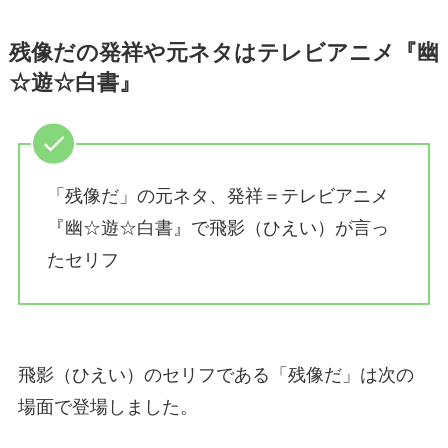
残像だの発祥や元ネタはテレビアニメ『幽
☆遊☆白書』
「残像だ」の元ネタ、発祥＝テレビアニメ
『幽☆遊☆白書』で飛影（ひえい）が言っ
たセリフ
飛影（ひえい）のセリフである「残像だ」は次の
場面で登場しました。