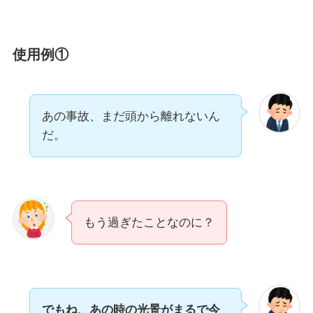
使用例①
あの事故、まだ頭から離れないん
だ。
もう過ぎたことなのに？
でもね、あの時の光景がまるで今