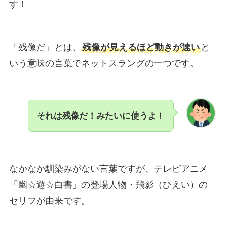
す！
「残像だ」とは、
残像が見えるほど動きが速い
と
いう意味の言葉でネットスラングの一つです。
それは残像だ！みたいに使うよ！
なかなか馴染みがない言葉ですが、テレビアニメ
「幽☆遊☆白書」の登場人物・飛影（ひえい）の
セリフが由来です。