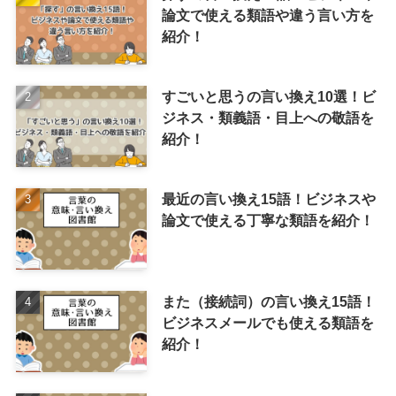
論文で使える類語や違う言い方を
紹介！
すごいと思うの言い換え10選！ビ
ジネス・類義語・目上への敬語を
紹介！
最近の言い換え15語！ビジネスや
論文で使える丁寧な類語を紹介！
また（接続詞）の言い換え15語！
ビジネスメールでも使える類語を
紹介！