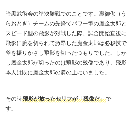
暗黒武術会の準決勝戦でのことです。裏御伽（う
らおとぎ）チームの先鋒でパワー型の魔金太郎と
スピード型の飛影が対戦した際、試合開始直後に
飛影に腕を切られて激昂した魔金太郎は必殺技で
斧を振りかざし飛影を切ったつもりでした。しか
し魔金太郎が切ったのは飛影の残像であり、飛影
本人は既に魔金太郎の肩の上にいました。
その時
飛影が放ったセリフが「残像だ」
で
す。