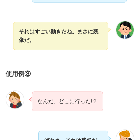
それはすごい動きだね。まさに残
像だ。
使用例③
なんだ、どこに行った!？