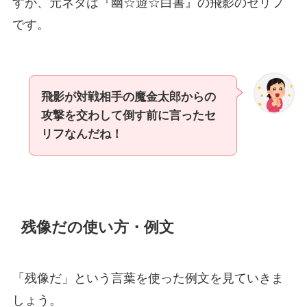
すが、元ネタは『幽☆遊☆白書』の飛影のセリフ
です。
飛影が対戦相手の魔金太郎からの
攻撃を交わして倒す前に言ったセ
リフなんだね！
残像だの使い方・例文
「残像だ」という言葉を使った例文を見ていきま
しょう。