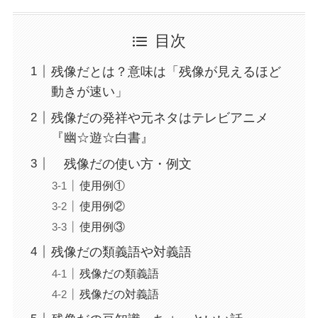
目次
残像だとは？意味は「残像が見えるほど
動きが速い」
残像だの発祥や元ネタはテレビアニメ
『幽☆遊☆白書』
残像だの使い方・例文
使用例①
使用例②
使用例③
残像だの類義語や対義語
残像だの類義語
残像だの対義語