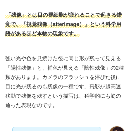
「残像」とは目の視細胞が疲れることで起きる錯
覚で、「視覚残像（afterimage）」という科学用
語があるほど本物の現象です。
強い光や色を見続けた後に同じ形が残って見える
「陽性残像」と、補色が見える「陰性残像」の2種
類があります。カメラのフラッシュを浴びた後に
目に光が残るのも残像の一種です。飛影が超高速
移動で残像を残すという描写は、科学的にも筋の
通った表現なのです。