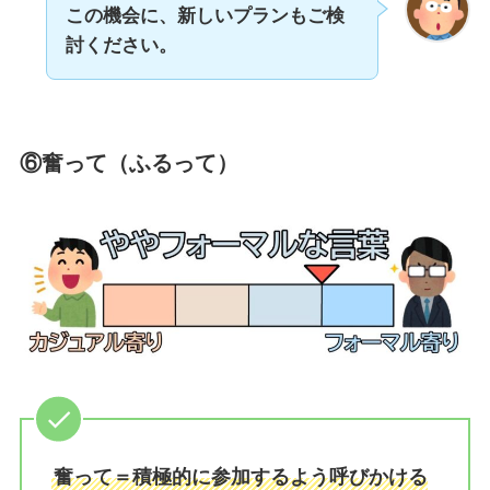
この機会に、新しいプランもご検
討ください。
⑥奮って（ふるって）
奮って＝積極的に参加するよう呼びかける