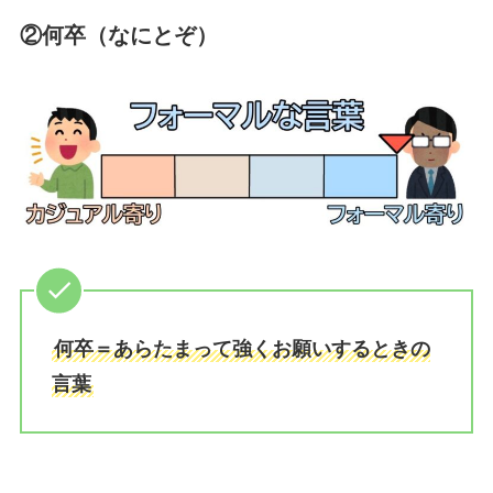
②何卒（なにとぞ）
何卒＝あらたまって強くお願いするときの
言葉