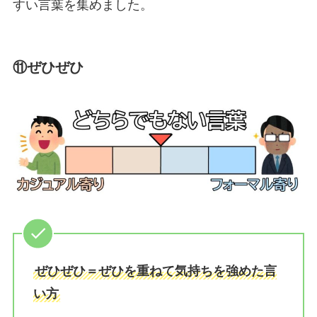
すい言葉を集めました。
⑪ぜひぜひ
ぜひぜひ＝ぜひを重ねて気持ちを強めた言
い方