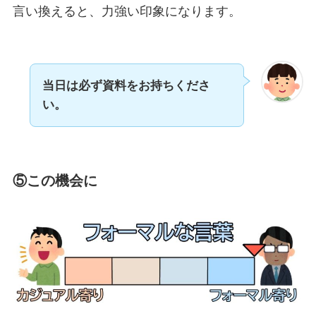
言い換えると、力強い印象になります。
当日は必ず資料をお持ちくださ
い。
⑤この機会に