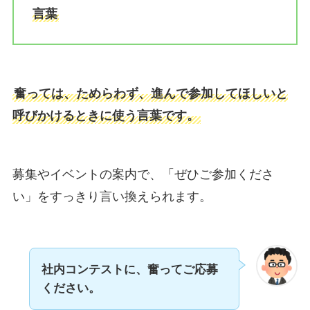
言葉
奮っては、ためらわず、進んで参加してほしいと
呼びかけるときに使う言葉です。
募集やイベントの案内で、「ぜひご参加くださ
い」をすっきり言い換えられます。
社内コンテストに、奮ってご応募
ください。