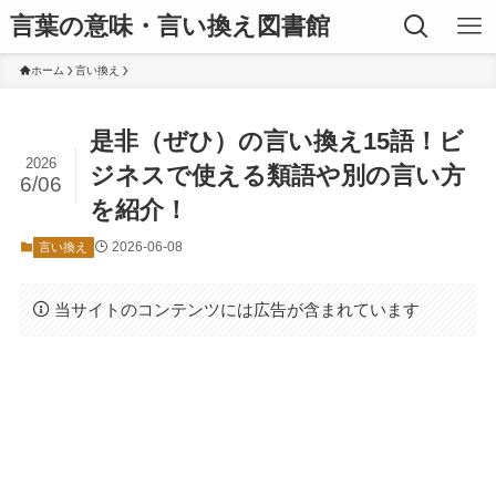
言葉の意味・言い換え図書館
ホーム
言い換え
是非（ぜひ）の言い換え15語！ビ
2026
ジネスで使える類語や別の言い方
6/06
を紹介！
2026-06-08
言い換え
当サイトのコンテンツには広告が含まれています