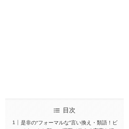
目次
是非の“フォーマルな”言い換え・類語！ビ