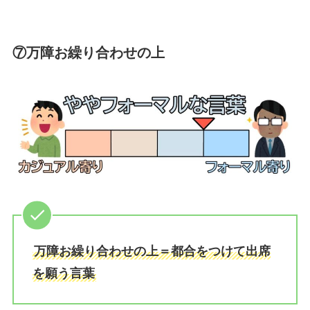
⑦万障お繰り合わせの上
万障お繰り合わせの上＝都合をつけて出席
を願う言葉