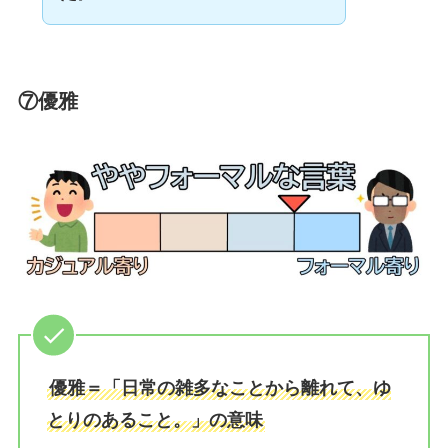
⑦優雅
優雅＝「日常の雑多なことから離れて、ゆ
とりのあること。」の意味