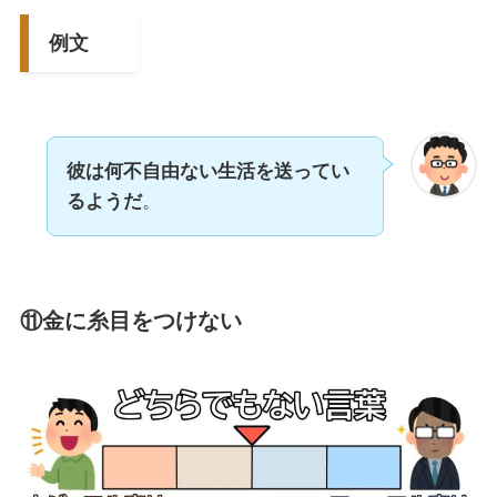
例文
彼は何不自由ない生活を送ってい
るようだ
。
⑪金に糸目をつけない