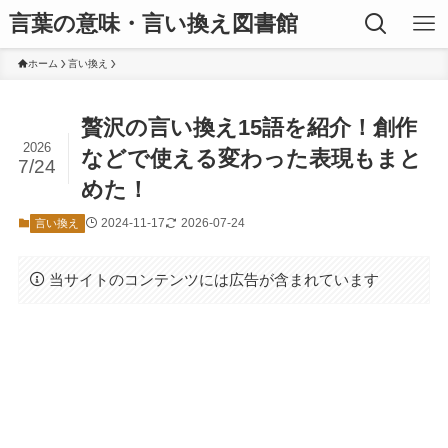
言葉の意味・言い換え図書館
ホーム
言い換え
贅沢の言い換え15語を紹介！創作
2026
などで使える変わった表現もまと
7/24
めた！
2024-11-17
2026-07-24
言い換え
当サイトのコンテンツには広告が含まれています