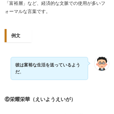
「富裕層」など、経済的な文脈での使用が多いフ
ォーマルな言葉です。
例文
彼は富裕な生活を送っているよう
だ
。
⑥栄耀栄華（えいようえいが）