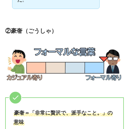
②豪奢（ごうしゃ）
豪奢＝「非常に贅沢で、派手なこと。」の
意味