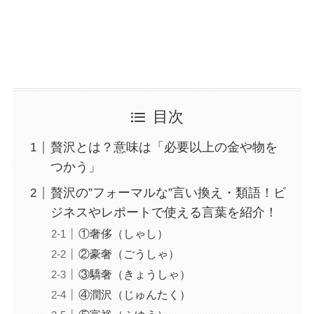
目次
贅沢とは？意味は「必要以上の金や物を
つかう」
贅沢の”フォーマルな”言い換え・類語！ビ
ジネスやレポートで使える言葉を紹介！
①奢侈（しゃし）
②豪奢（ごうしゃ）
③驕奢（きょうしゃ）
④潤沢（じゅんたく）