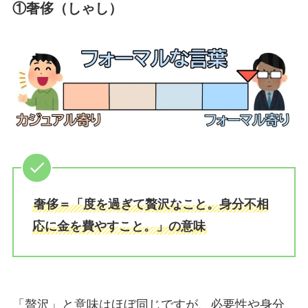
①奢侈（しゃし）
奢侈＝「度を過ぎて贅沢なこと。身分不相
応に金を費やすこと。」の意味
「贅沢」と意味はほぼ同じですが、必要性や身分