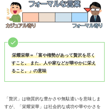
栄耀栄華＝「富や権勢があって贅沢を尽く
すこと。 また、人や家などが華やかに栄え
ること。」の意味
「贅沢」は物質的な豊かさや無駄遣いを意味しま
すが、「栄耀栄華」は社会的な成功や華やかさを