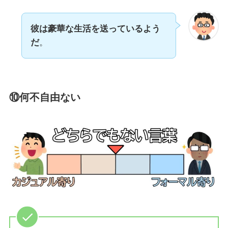
彼は豪華な生活を送っているよう
だ
。
⑩何不自由ない