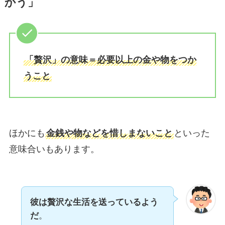
かう」
「贅沢」の意味＝必要以上の金や物をつか
うこと
ほかにも
金銭や物などを惜しまないこと
といった
意味合いもあります。
彼は贅沢な生活を送っているよう
だ
。