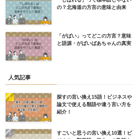
の？北海道の方言の意味と由来
「がばい」ってどこの方言？意味
と語源・がばいばあちゃんの真実
人気記事
探すの言い換え15語！ビジネスや
論文で使える類語や違う言い方を
紹介！
すごいと思うの言い換え10選！ビ