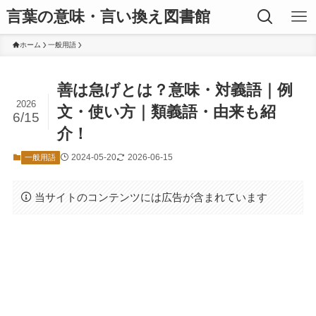
言葉の意味・言い換え図書館
ホーム
一般用語
善は急げとは？意味・対義語｜例
2026
文・使い方｜類義語・由来も紹
6/15
介！
2024-05-20
2026-06-15
一般用語
当サイトのコンテンツには広告が含まれています