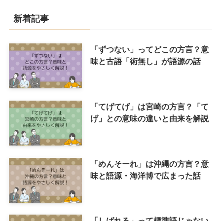
新着記事
「ずつない」ってどこの方言？意
味と古語「術無し」が語源の話
「てげてげ」は宮崎の方言？「て
げ」との意味の違いと由来を解説
「めんそーれ」は沖縄の方言？意
味と語源・海洋博で広まった話
「しばれる」って標準語じゃない