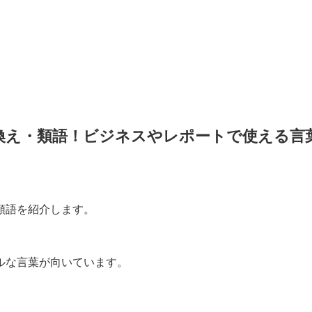
換え・類語！ビジネスやレポートで使える言
類語を紹介します。
ルな言葉が向いています。