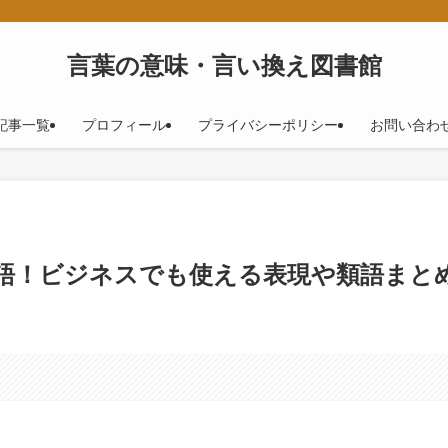
！
言葉の意味・言い換え図書館
記事一覧
プロフィール
プライバシーポリシー
お問い合わ
5語！ビジネスでも使える表現や類語まと