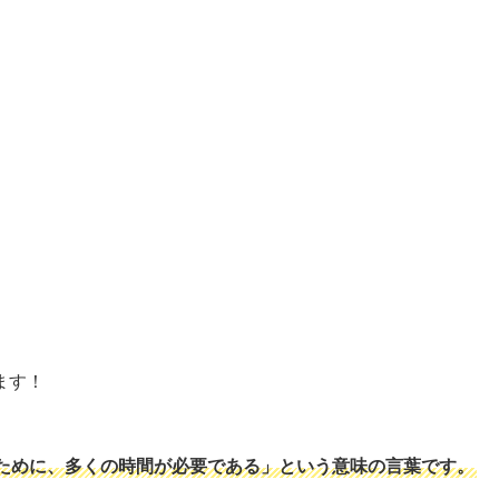
ます！
ために、多くの時間が必要である」という意味の言葉です。