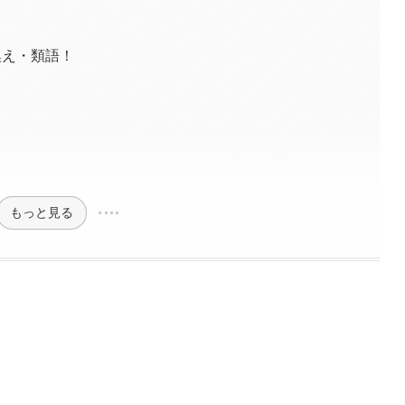
換え・類語！
もっと見る