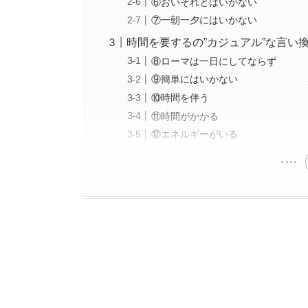
⑥おいそれとはいかない
⑦一朝一夕にはいかない
時間を要するの”カジュアル”な言い
⑧ローマは一日にしてならず
⑨簡単にはいかない
⑩時間を伴う
⑪時間がかかる
⑫エネルギーがいる