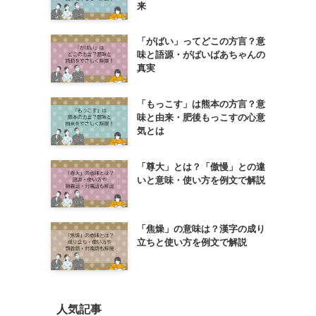
来
「がばい」ってどこの方言？意
味と語源・がばいばあちゃんの
真実
「もっこす」は熊本の方言？意
味と由来・肥後もっこすの心意
気とは
「尊大」とは？「傲慢」との違
いと意味・使い方を例文で解説
「焦燥」の意味は？漢字の成り
立ちと使い方を例文で解説
人気記事