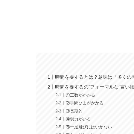
時間を要するとは？意味は「多くの
時間を要するの”フォーマルな”言い
①工数がかかる
②手間ひまがかかる
③長期的
④労力がいる
⑤一足飛びにはいかない