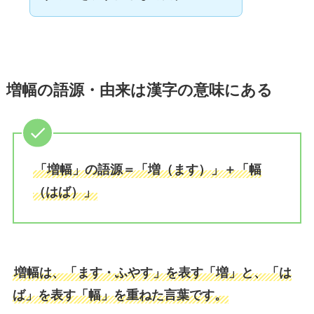
増幅の語源・由来は漢字の意味にある
「増幅」の語源＝「増（ます）」＋「幅
（はば）」
増幅は、「ます・ふやす」を表す「増」と、「は
ば」を表す「幅」を重ねた言葉です。