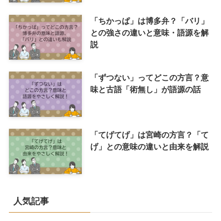
「ちかっぱ」は博多弁？「バリ」
との強さの違いと意味・語源を解
説
「ずつない」ってどこの方言？意
味と古語「術無し」が語源の話
「てげてげ」は宮崎の方言？「て
げ」との意味の違いと由来を解説
人気記事