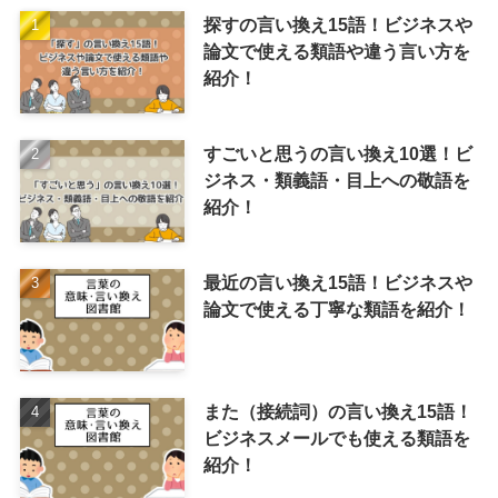
探すの言い換え15語！ビジネスや
論文で使える類語や違う言い方を
紹介！
すごいと思うの言い換え10選！ビ
ジネス・類義語・目上への敬語を
紹介！
最近の言い換え15語！ビジネスや
論文で使える丁寧な類語を紹介！
また（接続詞）の言い換え15語！
ビジネスメールでも使える類語を
紹介！