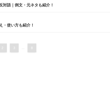
反対語｜例文・元ネタも紹介！
え・使い方も紹介！
2
3
...
8