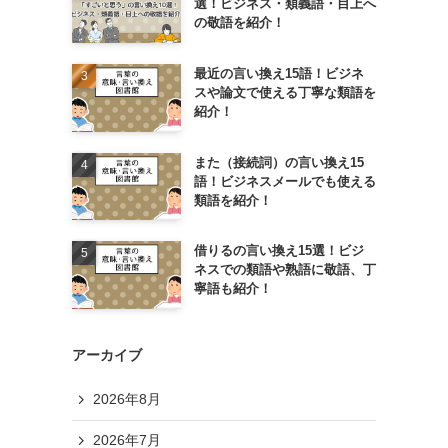
選！ビジネス・類義語・目上へ
の敬語を紹介！
最近の言い換え15語！ビジネ
スや論文で使える丁寧な類語を
紹介！
また（接続詞）の言い換え15
語！ビジネスメールでも使える
類語を紹介！
借りるの言い換え15選！ビジ
ネスでの類語や熟語に敬語、丁
寧語も紹介！
アーカイブ
2026年8月
2026年7月