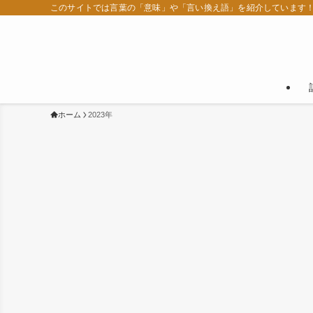
このサイトでは言葉の「意味」や「言い換え語」を紹介しています
ホーム
2023年