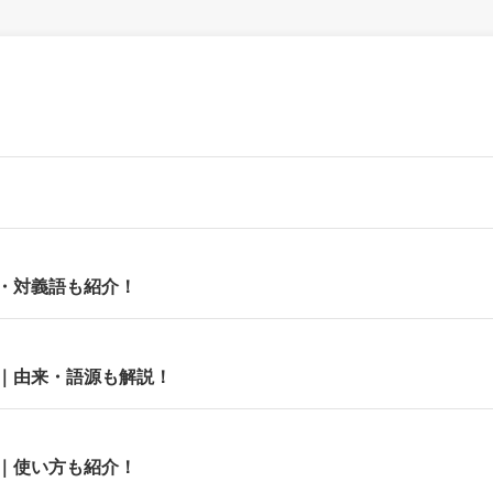
・対義語も紹介！
｜由来・語源も解説！
｜使い方も紹介！