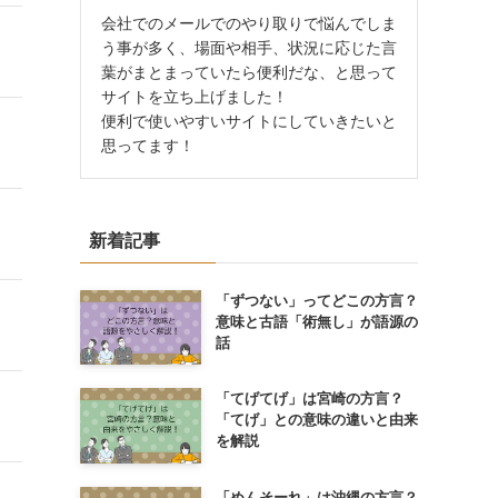
会社でのメールでのやり取りで悩んでしま
う事が多く、場面や相手、状況に応じた言
葉がまとまっていたら便利だな、と思って
サイトを立ち上げました！
便利で使いやすいサイトにしていきたいと
思ってます！
新着記事
「ずつない」ってどこの方言？
意味と古語「術無し」が語源の
話
「てげてげ」は宮崎の方言？
「てげ」との意味の違いと由来
を解説
「めんそーれ」は沖縄の方言？