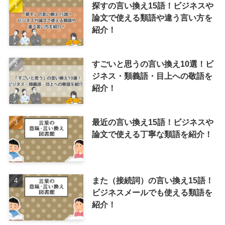
探すの言い換え15語！ビジネスや
論文で使える類語や違う言い方を
紹介！
すごいと思うの言い換え10選！ビ
ジネス・類義語・目上への敬語を
紹介！
最近の言い換え15語！ビジネスや
論文で使える丁寧な類語を紹介！
また（接続詞）の言い換え15語！
ビジネスメールでも使える類語を
紹介！