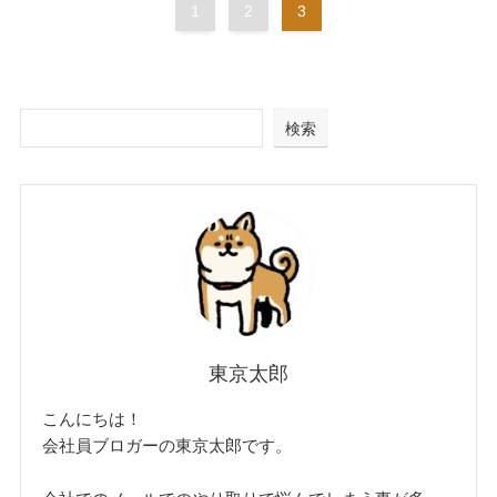
1
2
3
検索
東京太郎
こんにちは！
会社員ブロガーの東京太郎です。