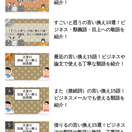
紹介！
すごいと思うの言い換え10選！ビ
ジネス・類義語・目上への敬語を
紹介！
最近の言い換え15語！ビジネスや
論文で使える丁寧な類語を紹介！
また（接続詞）の言い換え15語！
ビジネスメールでも使える類語を
紹介！
借りるの言い換え15選！ビジネス
での類語や熟語に敬語、丁寧語も