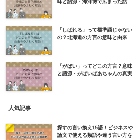
味と語源・海洋博で広まった話
「しばれる」って標準語じゃない
の？北海道の方言の意味と由来
「がばい」ってどこの方言？意味
と語源・がばいばあちゃんの真実
人気記事
探すの言い換え15語！ビジネスや
論文で使える類語や違う言い方を