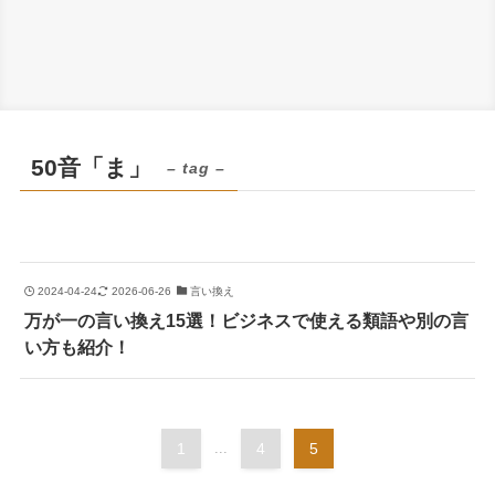
50音「ま」
– tag –
2024-04-24
2026-06-26
言い換え
万が一の言い換え15選！ビジネスで使える類語や別の言
い方も紹介！
1
...
4
5