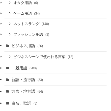
オタク用語
(6)
ゲーム用語
(34)
ネットスラング
(140)
ファッション用語
(3)
ビジネス用語
(26)
ビジネスシーンで使われる言葉
(12)
一般用語
(280)
新語・流行語
(33)
方言・地方語
(54)
曲名、歌詞
(3)