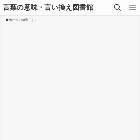
言葉の意味・言い換え図書館
ホーム
50音「ま」