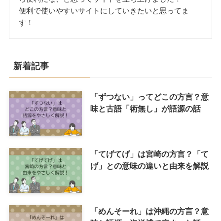
便利で使いやすいサイトにしていきたいと思ってま
す！
新着記事
「ずつない」ってどこの方言？意
味と古語「術無し」が語源の話
「てげてげ」は宮崎の方言？「て
げ」との意味の違いと由来を解説
「めんそーれ」は沖縄の方言？意