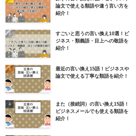
論文で使える類語や違う言い方を
紹介！
すごいと思うの言い換え10選！ビ
ジネス・類義語・目上への敬語を
紹介！
最近の言い換え15語！ビジネスや
論文で使える丁寧な類語を紹介！
また（接続詞）の言い換え15語！
ビジネスメールでも使える類語を
紹介！