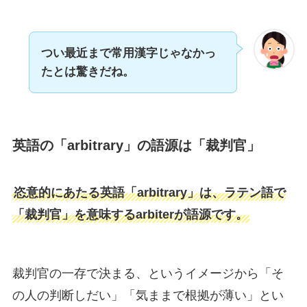
つい最近まで常用漢字じゃなかっ
たとは驚きだね。
英語の「arbitrary」の語源は「裁判官」
恣意的にあたる英語「arbitrary」は、ラテン語で
「裁判官」を意味するarbiterが語源です。
裁判官の一存で決まる、というイメージから「そ
の人の判断しだい」「気ままで根拠が薄い」とい