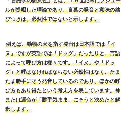
「
言語学の恣意性」とは、１９世紀末にソシュー
ルが提唱した理論であり、言葉の発音と意味の結
びつきは、必然性ではないと示します。
例えば、動物の犬を指す発音は日本語では「イ
ヌ」ですが英語では「ドッグ」だったりと、言語
によって呼び方は様々です。「イヌ」や「ドッ
グ」と呼ばなければならない必然性はなく、たま
たま勝手にそう発音しているのであり、ほかの呼
び方もあり得たという考え方を表しています。神
または運命が「勝手気まま」にそうと決めたと解
釈します。