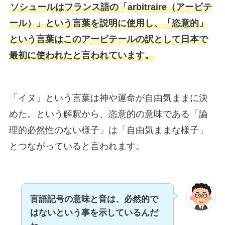
ソシュールはフランス語の「arbitraire（アービテ
ール）」という言葉を説明に使用し、「恣意的」
という言葉はこのアービテールの訳として日本で
最初に使われたと言われています。
「イヌ」という言葉は神や運命が自由気ままに決
めた。という解釈から、恣意的の意味である「論
理的必然性のない様子」は「自由気ままな様子」
とつながっていると言われます。
言語記号の意味と音は、必然的で
はないという事を示しているんだ