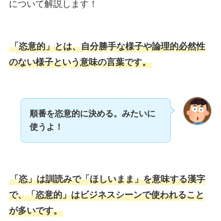
について解説します！
「恣意的」とは、自分勝手な様子や論理的必然性
のない様子という意味の言葉です。
順番を恣意的に決める。みたいに
使うよ！
「恣」は訓読みで「ほしいまま」を意味する漢字
で、「恣意的」はビジネスシーンで使われること
が多いです。