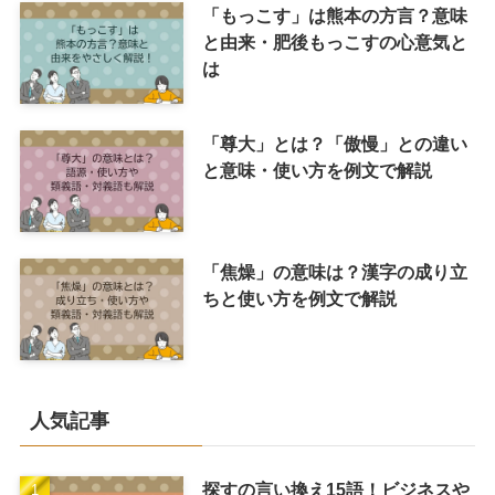
「もっこす」は熊本の方言？意味
と由来・肥後もっこすの心意気と
は
「尊大」とは？「傲慢」との違い
と意味・使い方を例文で解説
「焦燥」の意味は？漢字の成り立
ちと使い方を例文で解説
人気記事
探すの言い換え15語！ビジネスや