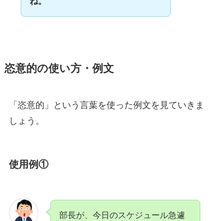
ね。
恣意的の使い方・例文
「恣意的」という言葉を使った例文を見ていきま
しょう。
使用例①
部長が、今日のスケジュール急遽