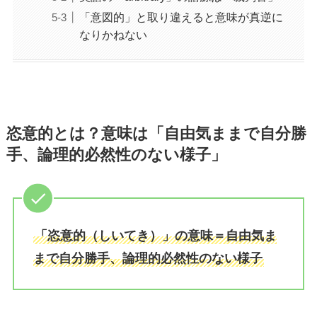
「意図的」と取り違えると意味が真逆に
なりかねない
恣意的とは？意味は「自由
気ままで自分勝
手
、論理的必然性のない様子」
「恣意的（しいてき）」の意味＝自由気ま
まで自分勝手、論理的必然性のない様子