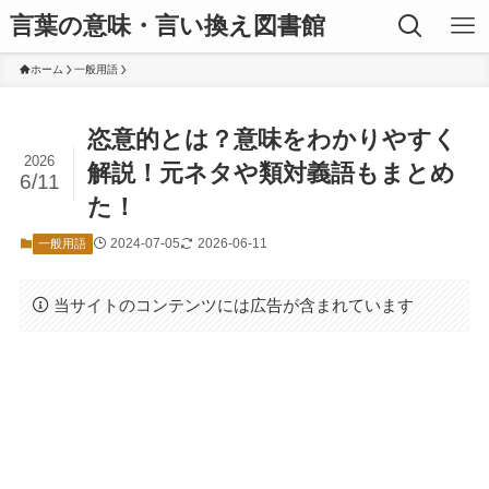
言葉の意味・言い換え図書館
ホーム
一般用語
恣意的とは？意味をわかりやすく
2026
解説！元ネタや類対義語もまとめ
6/11
た！
2024-07-05
2026-06-11
一般用語
当サイトのコンテンツには広告が含まれています