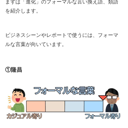
まずは「進化」のフォーマルな言い換え語、類語
を紹介します。
ビジネスシーンやレポートで使うには、フォーマ
ルな言葉が向いています。
①隆昌