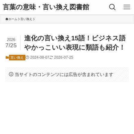
言葉の意味・言い換え図書館
ホーム
言い換え
進化の言い換え15語！ビジネス語
2026
7/25
やかっこいい表現に類語も紹介！
2024-08-07
2026-07-25
言い換え
当サイトのコンテンツには広告が含まれています