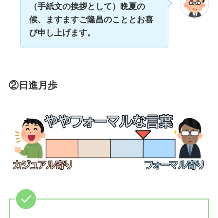
（手紙文の挨拶として）晩夏の
候、ますますご隆昌のこととお喜
び申し上げます。
②日進月歩