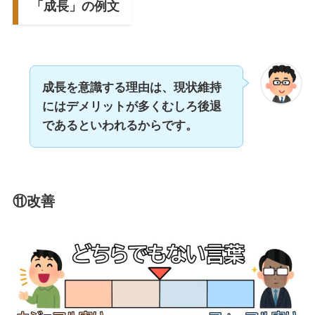
「成長」の例文
成長を意識する理由は、現状維持
にはデメリットが多くむしろ後退
であるといわれるからです。
⑪改善