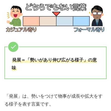
発展＝「勢いがあり伸び広がる様子」の意
味
「発展」は、勢いをつけて物事が成長や拡大をす
る様子を表す言葉です。