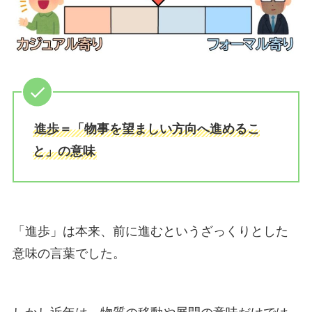
進歩＝「物事を望ましい方向へ進めるこ
と」の意味
「進歩」は本来、前に進むというざっくりとした
意味の言葉でした。