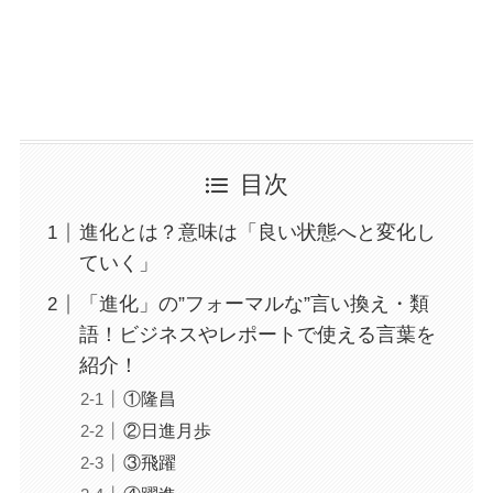
目次
進化とは？意味は「良い状態へと変化し
ていく」
「進化」の”フォーマルな”言い換え・類
語！ビジネスやレポートで使える言葉を
紹介！
①隆昌
②日進月歩
③飛躍