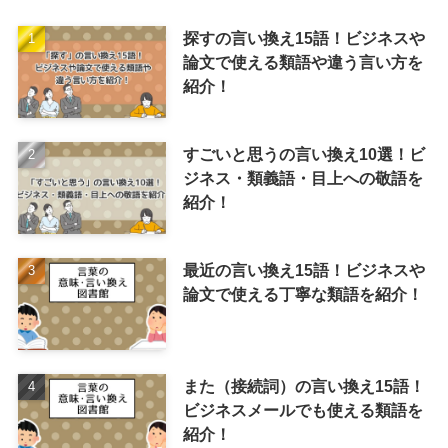
探すの言い換え15語！ビジネスや
論文で使える類語や違う言い方を
紹介！
すごいと思うの言い換え10選！ビ
ジネス・類義語・目上への敬語を
紹介！
最近の言い換え15語！ビジネスや
論文で使える丁寧な類語を紹介！
また（接続詞）の言い換え15語！
ビジネスメールでも使える類語を
紹介！