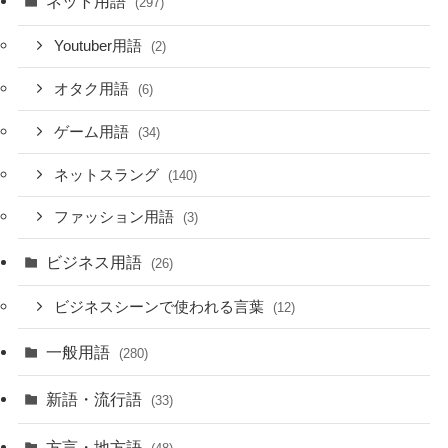
ネット用語
(297)
Youtuber用語
(2)
オタク用語
(6)
ゲーム用語
(34)
ネットスラング
(140)
ファッション用語
(3)
ビジネス用語
(26)
ビジネスシーンで使われる言葉
(12)
一般用語
(280)
新語・流行語
(33)
方言・地方語