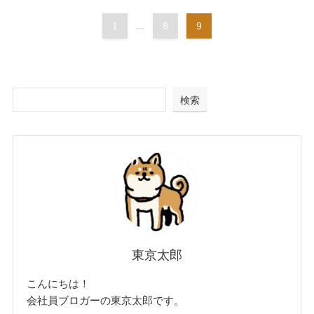
1
...
8
9
検索
東京太郎
こんにちは！
会社員ブロガーの東京太郎です。