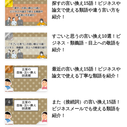
探すの言い換え15語！ビジネスや
論文で使える類語や違う言い方を
紹介！
すごいと思うの言い換え10選！ビ
ジネス・類義語・目上への敬語を
紹介！
最近の言い換え15語！ビジネスや
論文で使える丁寧な類語を紹介！
また（接続詞）の言い換え15語！
ビジネスメールでも使える類語を
紹介！