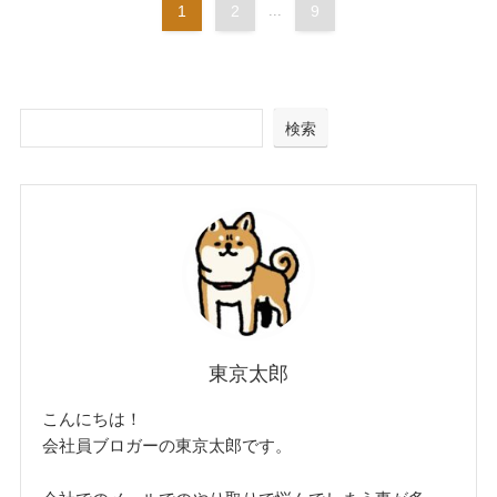
1
2
...
9
検索
東京太郎
こんにちは！
会社員ブロガーの東京太郎です。