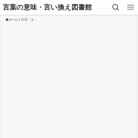
言葉の意味・言い換え図書館
ホーム
50音「き」