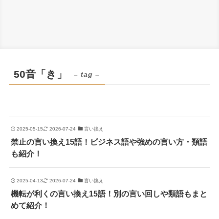
50音「き」
– tag –
2025-05-15
2026-07-24
言い換え
禁止の言い換え15語！ビジネス語や強めの言い方・類語
も紹介！
2025-04-13
2026-07-24
言い換え
機転が利くの言い換え15語！別の言い回しや類語もまと
めて紹介！