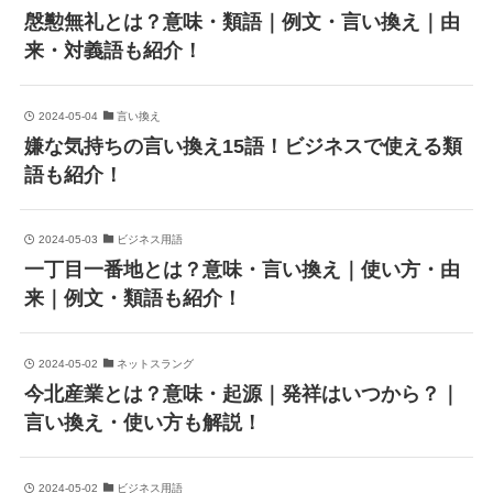
慇懃無礼とは？意味・類語｜例文・言い換え｜由
来・対義語も紹介！
2024-05-04
言い換え
嫌な気持ちの言い換え15語！ビジネスで使える類
語も紹介！
2024-05-03
ビジネス用語
一丁目一番地とは？意味・言い換え｜使い方・由
来｜例文・類語も紹介！
2024-05-02
ネットスラング
今北産業とは？意味・起源｜発祥はいつから？｜
言い換え・使い方も解説！
2024-05-02
ビジネス用語