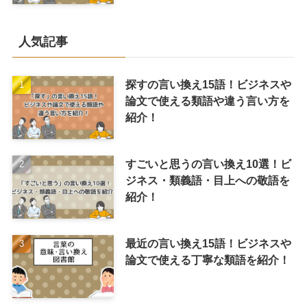
人気記事
探すの言い換え15語！ビジネスや
論文で使える類語や違う言い方を
紹介！
すごいと思うの言い換え10選！ビ
ジネス・類義語・目上への敬語を
紹介！
最近の言い換え15語！ビジネスや
論文で使える丁寧な類語を紹介！