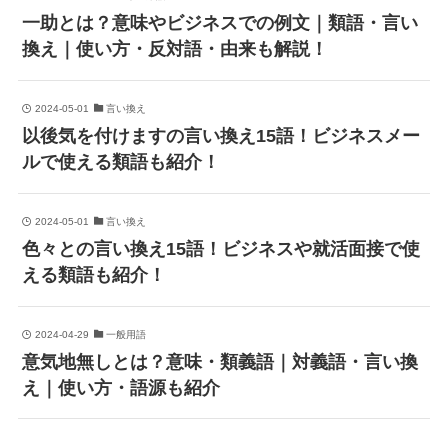
一助とは？意味やビジネスでの例文｜類語・言い
換え｜使い方・反対語・由来も解説！
2024-05-01
言い換え
以後気を付けますの言い換え15語！ビジネスメー
ルで使える類語も紹介！
2024-05-01
言い換え
色々との言い換え15語！ビジネスや就活面接で使
える類語も紹介！
2024-04-29
一般用語
意気地無しとは？意味・類義語｜対義語・言い換
え｜使い方・語源も紹介