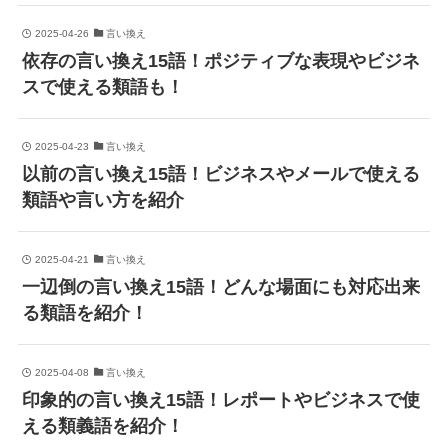
2025-04-26
言い換え
依存の言い換え15語！ポジティブな表現やビジネ
スで使える類語も！
2025-04-23
言い換え
以前の言い換え15語！ビジネスやメールで使える
類語や言い方を紹介
2025-04-21
言い換え
一辺倒の言い換え15語！どんな場面にも対応出来
る類語を紹介！
2025-04-08
言い換え
印象的の言い換え15語！レポートやビジネスで使
える類義語を紹介！