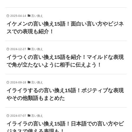
2025-04-14
言い換え
イケメンの言い換え15語！面白い言い方やビジネ
スでの表現も紹介！
2024-12-27
言い換え
イラつくの言い換え15語を紹介！マイルドな表現
で角が立たないように相手に伝えよう！
2024-09-18
言い換え
イライラするの言い換え15語！ポジティブな表現
やその他類語もまとめた
2024-07-07
言い換え
イライラの言い換え15語！日本語での言い方やビ
ジネスで使える表現も！