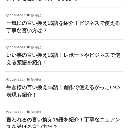
2024-12-15
言い換え
一気にの言い換え15語を紹介！ビジネスで使える
丁寧な言い方は？
2024-12-02
言い換え
いい事の言い換え15語！レポートやビジネスで使
える類語を紹介！
2024-11-24
言い換え
生き様の言い換え15語！創作で使えるかっこいい
表現も紹介！
2024-11-19
言い換え
言われるの言い換え15語を紹介！丁寧なニュアン
スを受ける言い方は？