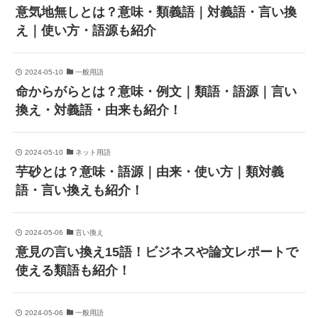
意気地無しとは？意味・類義語｜対義語・言い換
え｜使い方・語源も紹介
2024-05-10
一般用語
命からがらとは？意味・例文｜類語・語源｜言い
換え・対義語・由来も紹介！
2024-05-10
ネット用語
芋砂とは？意味・語源｜由来・使い方｜類対義
語・言い換えも紹介！
2024-05-06
言い換え
意見の言い換え15語！ビジネスや論文レポートで
使える類語も紹介！
2024-05-06
一般用語