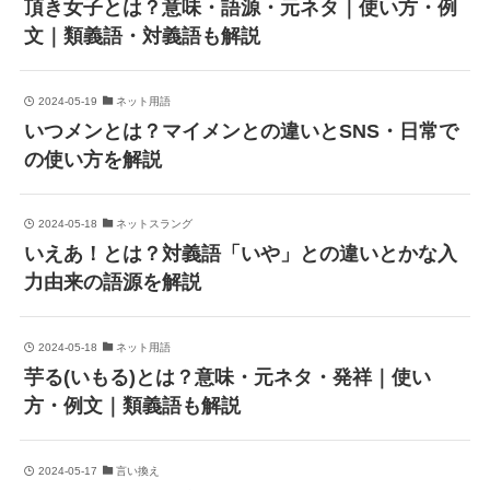
頂き女子とは？意味・語源・元ネタ｜使い方・例
文｜類義語・対義語も解説
2024-05-19
ネット用語
いつメンとは？マイメンとの違いとSNS・日常で
の使い方を解説
2024-05-18
ネットスラング
いえあ！とは？対義語「いや」との違いとかな入
力由来の語源を解説
2024-05-18
ネット用語
芋る(いもる)とは？意味・元ネタ・発祥｜使い
方・例文｜類義語も解説
2024-05-17
言い換え