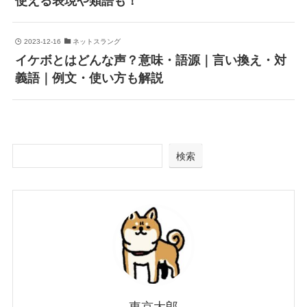
使える表現や類語も！
2023-12-16
ネットスラング
イケボとはどんな声？意味・語源｜言い換え・対
義語｜例文・使い方も解説
検索