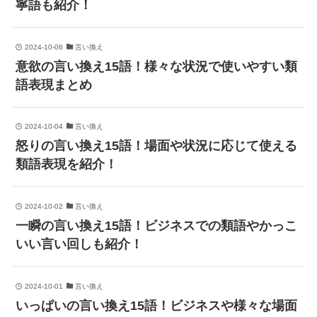
寧語も紹介！
2024-10-06
言い換え
意欲の言い換え15語！様々な状況で使いやすい類
語表現まとめ
2024-10-04
言い換え
怒りの言い換え15語！場面や状況に応じて使える
類語表現を紹介！
2024-10-02
言い換え
一瞬の言い換え15語！ビジネスでの類語やかっこ
いい言い回しも紹介！
2024-10-01
言い換え
いっぱいの言い換え15語！ビジネスや様々な場面